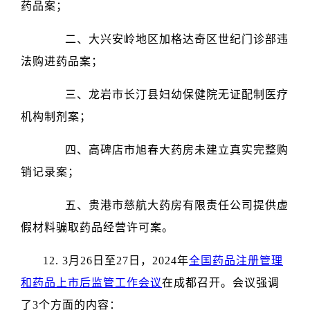
药品案；
二、大兴安岭地区加格达奇区世纪门诊部违
法购进药品案；
三、龙岩市长汀县妇幼保健院无证配制医疗
机构制剂案；
四、高碑店市旭春大药房未建立真实完整购
销记录案；
五、贵港市慈航大药房有限责任公司提供虚
假材料骗取药品经营许可案。
12. 3月26日至27日，2024年
全国药品注册管理
和药品上市后监管工作会议
在成都召开。会议强调
了3个方面的内容：