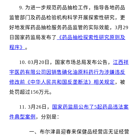
9. 为进一步规范药品抽检工作，指导各地药品
监管部门及药品检验机构科学开展探索性研究，更
好地发挥药品抽检服务药品监管的实际效能，3月29
日国家药监局发布了
《药品抽检探索性研究原则及
程序》
。
10. 03月20日，国家市场总局发布公告，
江西祥
宇医药有限公司因销售碘化油原料药行为涉嫌违反
修改前《中华人民共和国反垄断法》相关规定
，被
处罚超过156万元。
11. 3月26日，
国家药监局公布了5起药品违法案
件典型案例
，分别是：
一、布尔津县迎春来保健品经营店无证经营