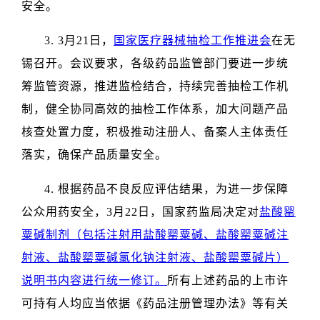
安全。
3. 3月21日，
国家医疗器械抽检工作推进会
在无
锡召开。会议要求，各级药品监管部门要进一步统
筹监管资源，推进监检结合，持续完善抽检工作机
制，健全协同高效的抽检工作体系，加大问题产品
核查处置力度，积极推动注册人、备案人主体责任
落实，确保产品质量安全。
4. 根据药品不良反应评估结果，为进一步保障
公众用药安全，3月22日，国家药监局决定对
盐酸罂
粟碱制剂（包括注射用盐酸罂粟碱、盐酸罂粟碱注
射液、盐酸罂粟碱氯化钠注射液、盐酸罂粟碱片）
说明书内容进行统一修订。
所有上述药品的上市许
可持有人均应当依据《药品注册管理办法》等有关