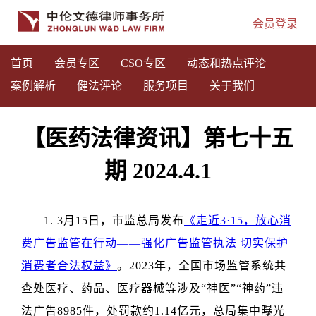
会员登录
首页
会员专区
CSO专区
动态和热点评论
案例解析
健法评论
服务项目
关于我们
【医药法律资讯】第七十五
期 2024.4.1
1. 3月15日，市监总局发布
《走近3·15，放心消
费广告监管在行动——强化广告监管执法 切实保护
消费者合法权益》
。2023年，全国市场监管系统共
查处医疗、药品、医疗器械等涉及“神医”“神药”违
法广告8985件，处罚款约1.14亿元，总局集中曝光